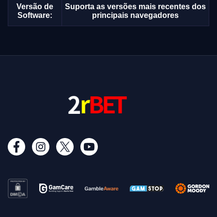
Versão de
Suporta as versões mais recentes dos
Software:
principais navegadores