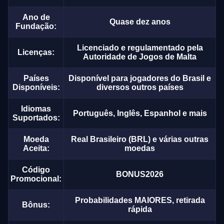
Ano de
Quase dez anos
Fundação:
Licenciado e regulamentado pela
Licenças:
Autoridade de Jogos de Malta
Países
Disponível para jogadores do Brasil e
Disponíveis:
diversos outros países
Idiomas
Português, Inglês, Espanhol e mais
Suportados:
Moeda
Real Brasileiro (BRL) e várias outras
Aceita:
moedas
Código
BONUS2026
Promocional:
Probabilidades MAIORES, retirada
Bônus:
rápida