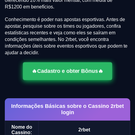
oferecendo 20% mais valor mensal, com média de
R$1200 em benefícios.
Conhecimento é poder nas apostas esportivas. Antes de
apostar, pesquise sobre os times ou jogadores, confira
estatísticas recentes e veja como eles se saíram em
condições semelhantes. No 2rbet, você encontra
informações úteis sobre eventos esportivos que podem te
ajudar a decidir.
🔥Cadastro e obter Bônus🔥
Informações Básicas sobre o Cassino 2rbet
login
Nome do
2rbet
Cassino: