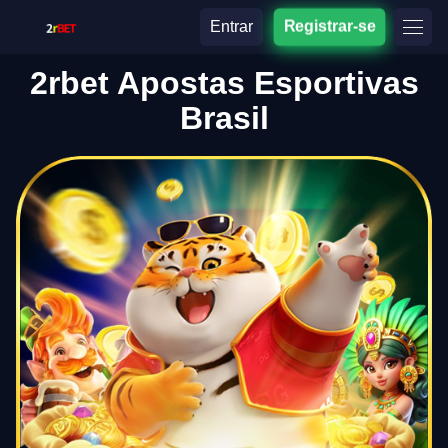
Entrar
Registrar-se
2rbet Apostas Esportivas
Brasil