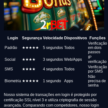
Login
Segurança
Velocidade
Dispositivos
Funções
Verificação
Padrão
★★★★★
5 segundos
Todos
em dois
passos
IP
Social
★★★★
3 segundos
Web/Apps
verificação
Verificação
SMS
★★★★
4 segundos
Todos
por SMS
Não
Biometria
★★★★★
1 segundo
Apps
precisa de
senha
Nosso sistema de transações em login é protegido por
certificação SSL nível 3 e utiliza criptografia de sessão
avançada. Comparando com competidores, nosso login