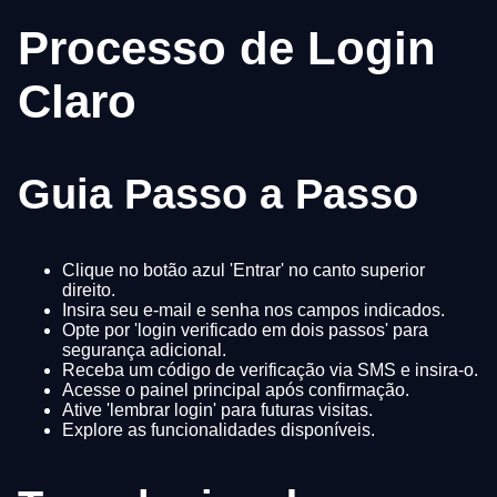
Processo de Login
Claro
Guia Passo a Passo
Clique no botão azul 'Entrar' no canto superior
direito.
Insira seu e-mail e senha nos campos indicados.
Opte por 'login verificado em dois passos' para
segurança adicional.
Receba um código de verificação via SMS e insira-o.
Acesse o painel principal após confirmação.
Ative 'lembrar login' para futuras visitas.
Explore as funcionalidades disponíveis.