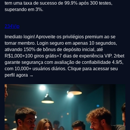
tem uma taxa de sucesso de 99.9% após 300 testes,
superando em 3%.
234Vip
Imediato login! Aproveite os privilégios premium ao se
tornar membro. Login seguro em apenas 10 segundos,
ativando 150% de bônus de depósito inicial, até
R$1,000+100 giros grátis+7 dias de experiência VIP. 2rbet
garante segurança com avaliação de confiabilidade 4.9/5,
com 10,000+ usuários diários. Clique para acessar seu
perfil agora →