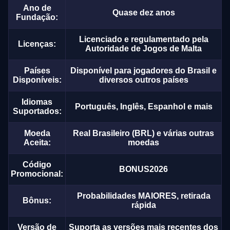
Ano de
Quase dez anos
Fundação:
Licenciado e regulamentado pela
Licenças:
Autoridade de Jogos de Malta
Países
Disponível para jogadores do Brasil e
Disponíveis:
diversos outros países
Idiomas
Português, Inglês, Espanhol e mais
Suportados:
Moeda
Real Brasileiro (BRL) e várias outras
Aceita:
moedas
Código
BONUS2026
Promocional:
Probabilidades MAIORES, retirada
Bônus:
rápida
Versão de
Suporta as versões mais recentes dos