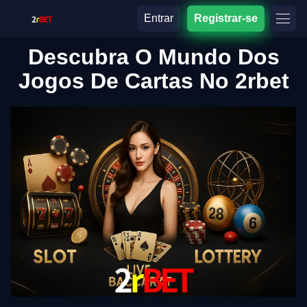
Entrar
Registrar-se
Descubra O Mundo Dos
Jogos De Cartas No 2rbet