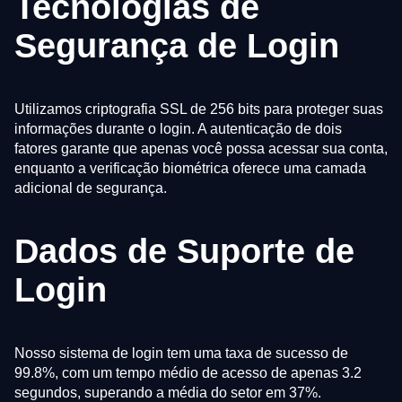
Tecnologias de
Segurança de Login
Utilizamos criptografia SSL de 256 bits para proteger suas
informações durante o login. A autenticação de dois
fatores garante que apenas você possa acessar sua conta,
enquanto a verificação biométrica oferece uma camada
adicional de segurança.
Dados de Suporte de
Login
Nosso sistema de login tem uma taxa de sucesso de
99.8%, com um tempo médio de acesso de apenas 3.2
segundos, superando a média do setor em 37%.